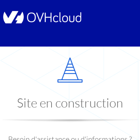
Site en construction
Besoin d'assistance ou d'informations ?